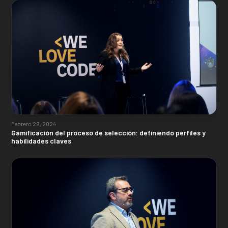
Febrero 29, 2024
Gamificación del proceso de selección: definiendo perfiles y
habilidades claves